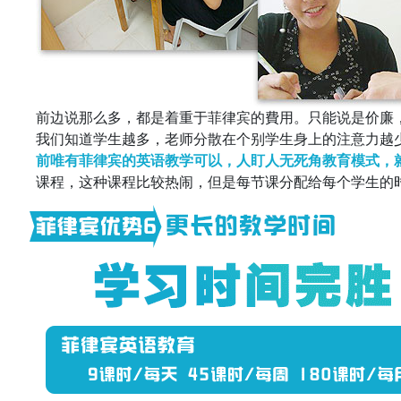
前边说那么多，都是着重于菲律宾的費用。只能说是价廉
我们知道学生越多，老师分散在个别学生身上的注意力越少
前唯有菲律宾的英语教学可以，人盯人无死角教育模式，
课程，这种课程比较热闹，但是每节课分配给每个学生的