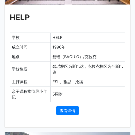
HELP
学校
HELP
成立时间
1996年
地点
碧瑶（BAGUIO）/克拉克
碧瑶校区为斯巴达，克拉克校区为半斯巴
学校性质
达
主打课程
ESL、雅思、托福
亲子课程接待最小年
5周岁
纪
查看详情