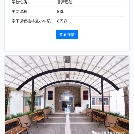
学校性质
非斯巴达
主要课程
ESL
亲子课程接待最小年纪
8周岁
查看详情