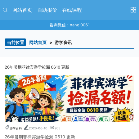
网站首页
自助报价
在线课程
咨询微信：nanqi0061
当前位置
网站首页
游学资讯
26年暑期菲律宾游学捡漏 0610 更新
游学百科
2026-06-10
955
26年暑期菲律宾游学捡漏 0610 更新