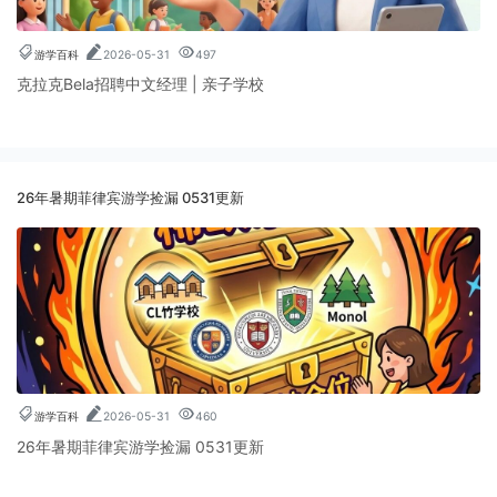
游学百科
2026-05-31
497
克拉克Bela招聘中文经理 | 亲子学校
26年暑期菲律宾游学捡漏 0531更新
游学百科
2026-05-31
460
26年暑期菲律宾游学捡漏 0531更新