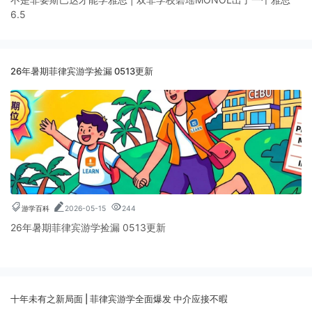
6.5
26年暑期菲律宾游学捡漏 0513更新
游学百科
2026-05-15
244
26年暑期菲律宾游学捡漏 0513更新
十年未有之新局面 | 菲律宾游学全面爆发 中介应接不暇