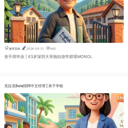
游学百科
2026-05-31
462
舍不得毕业 | 63岁深圳大哥独自游学碧瑶MONOL
克拉克Bela招聘中文经理 | 亲子学校