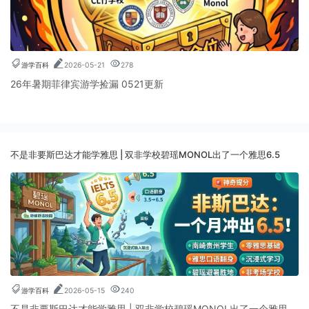
游学百科
2026-05-21
278
26年暑期菲律宾游学捡漏 0521更新
不是非要斯巴达才能学雅思 | 双非学校碧瑶MONOL出了一个雅思6.5
游学百科
2026-05-15
240
不是非要斯巴达才能学雅思 | 双非学校碧瑶MONOL出了一个雅思