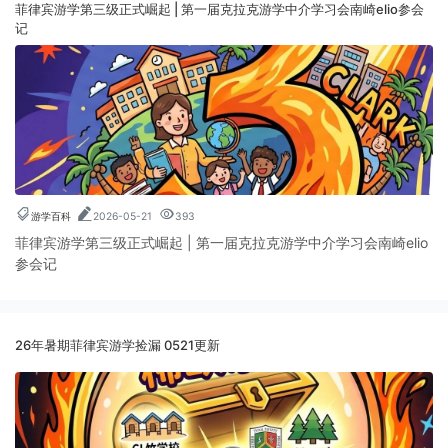
菲律宾游学第三级正式崛起 | 第一届克拉克游学中介学习会南崎elio参会
记
游学百科
2026-05-21
393
菲律宾游学第三级正式崛起 | 第一届克拉克游学中介学习会南崎elio
参会记
26年暑期菲律宾游学捡漏 0521更新