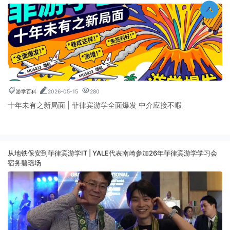
游学百科
2026-05-15
280
十年未有之新局面 | 菲律宾游学全面爆发 中介应接不暇
从地铁保安到菲律宾游学IT | YALE代表南崎参加26年菲律宾游学学习会
宿务碧瑶场