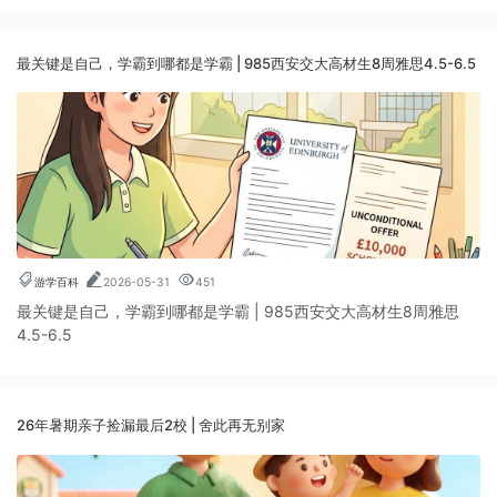
最关键是自己，学霸到哪都是学霸 | 985西安交大高材生8周雅思4.5-6.5
游学百科
2026-05-31
451
最关键是自己，学霸到哪都是学霸 | 985西安交大高材生8周雅思
4.5-6.5
26年暑期亲子捡漏最后2校 | 舍此再无别家