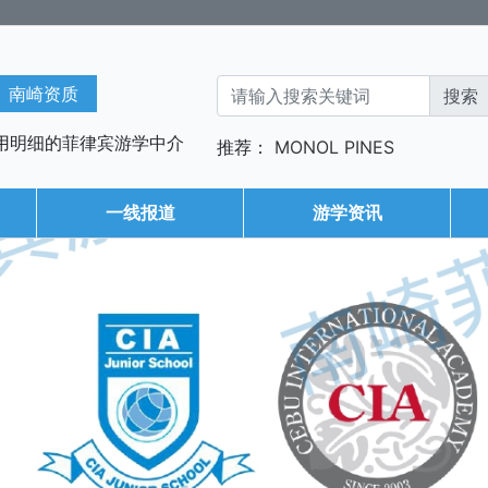
南崎资质
用明细的菲律宾游学中介
推荐：
MONOL
PINES
一线报道
游学资讯