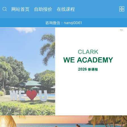
网站首页
自助报价
在线课程
咨询微信：nanqi0061