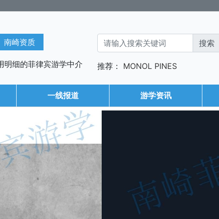
南崎资质
用明细的菲律宾游学中介
推荐：
MONOL
PINES
一线报道
游学资讯