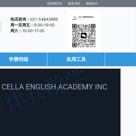
咨询师风采
服务流程
南崎简介
电话咨询：
021-54843886
周一至周五：
9:00–19:00
周六：
10:00–17:00
学费明细
实用工具
咨询微信